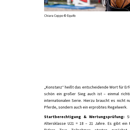
Chiara Coppo © Equifo
„Konstanz“ heißt das entscheidende Wort für Erfo
schön ein großer Sieg auch ist – einmal richt
internationalen Serie. Hierzu braucht es nicht 
Pferde, sondern auch ein erprobtes Regelwerk.
Startberechtigung & Wertungsprüfung:
S
Altersklasse U21 = 18 – 21 Jahre. Es gibt ei