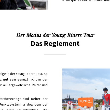
– Startplätze bei renommierten i
Der Modus der Young Riders Tour
Das Reglement
lge in der Young Riders Tour. So
ig gut sein genügt nicht in der
nur außergewöhnliche Reiter und
tartberechtigt sind Reiter der
n Punktesystem, analog dem der