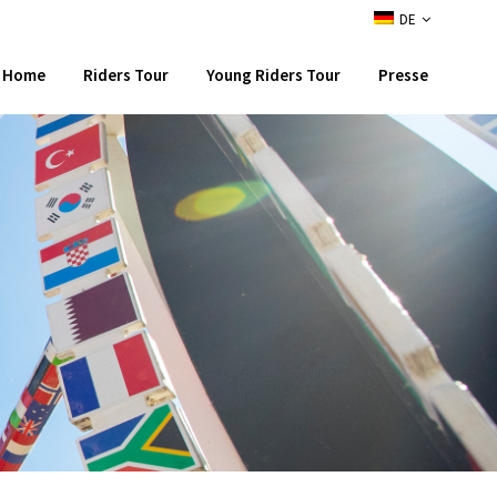
DE
Home
Riders Tour
Young Riders Tour
Presse