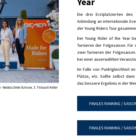
Year
Die drei Erstplatzierten des
Anbindung an internationale Ev
der Young Riders Tour gesammelt 
Der Young Rider of the Year be
Turnieren der Folgesaison. Für 
zwei Turnieren der Folgesaison. 
bei einer auserwählten Veransta
Im Falle von Punktgleichheit i
Plätze, etc. Sollte selbst dan
das bessere Ergebnis in der Wer
 - Nebbia Delle Schiave, 3. Thibault Keller
FINALES RANKING / SAISO
FINALES RANKING / SAISO