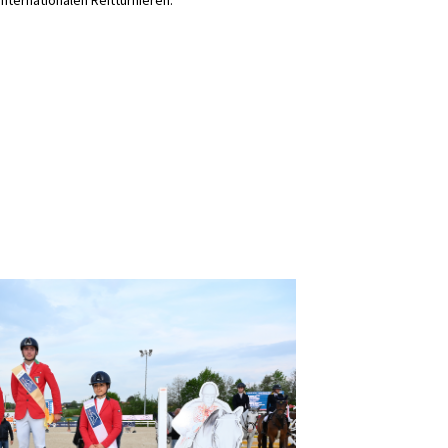
nternationalen Reitturnieren.