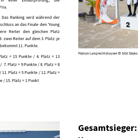
in einer Einlaufprüfung, die
rix.
:
Das Ranking wird während der
schluss an das Finale den ‘Young
rere Reiter den gleichen Platz
. zwei Reiter auf dem 3. Platz: je
d bekommt 11. Punkte.
Podium Lamprechtshausen © Sibil Slejko
Platz = 15 Punkte / 4. Platz = 13
/ 7. Platz = 9 Punkte / 8. Platz = 8
 11. Platz = 5 Punkte / 12. Platz =
e / 15. Platz = 1 Punkt
Gesamtsieger: 