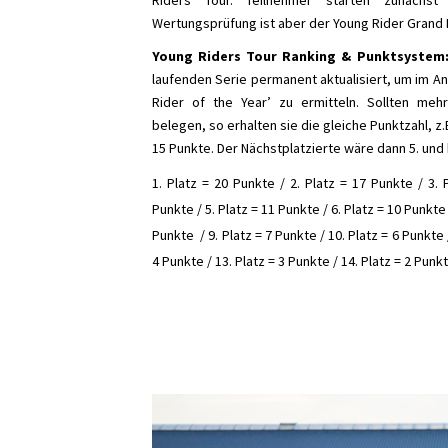
Riders Tour. Teilnehmer starten zunächst 
Wertungsprüfung ist aber der Young Rider Grand P
Young Riders Tour Ranking & Punktsystem
laufenden Serie permanent aktualisiert, um im An
Rider of the Year’ zu ermitteln. Sollten meh
belegen, so erhalten sie die gleiche Punktzahl, z.B
15 Punkte. Der Nächstplatzierte wäre dann 5. un
1. Platz = 20 Punkte / 2. Platz = 17 Punkte / 3. 
Punkte / 5. Platz = 11 Punkte / 6. Platz = 10 Punkte 
Punkte / 9. Platz = 7 Punkte / 10. Platz = 6 Punkte /
4 Punkte / 13. Platz = 3 Punkte / 14. Platz = 2 Punkt