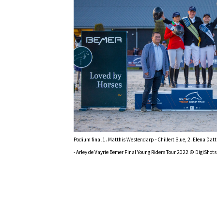
Podium final 1. Matthis Westendarp - Chillert Blue, 2. Elena Datti
- Arley de Vayrie Bemer Final Young Riders Tour 2022 © DigiShots