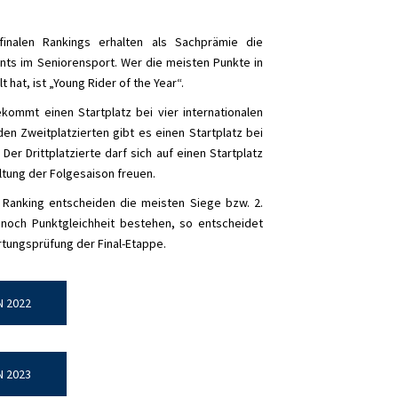
 finalen Rankings erhalten als Sachprämie die
ents im Seniorensport. Wer die meisten Punkte in
hat, ist „Young Rider of the Year“.
kommt einen Startplatz bei vier internationalen
den Zweitplatzierten gibt es einen Startplatz bei
Der Drittplatzierte darf sich auf einen Startplatz
ltung der Folgesaison freuen.
m Ranking entscheiden die meisten Siege bzw. 2.
n noch Punktgleichheit bestehen, so entscheidet
tungsprüfung der Final-Etappe.
N 2022
N 2023