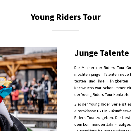
Young Riders Tour
Junge Talente
Die Macher der Riders Tour G
möchten jungen Talenten neue M
testen und ihre Fähigkeiten
Nachwuchs war schon immer ein
der Young Riders Tour konkrete
Ziel der Young Rider Serie ist 
Altersklasse U21 in Zukunft erwe
Riders Tour zu geben. Die best
dem kommenden Jahr – aufgeschl