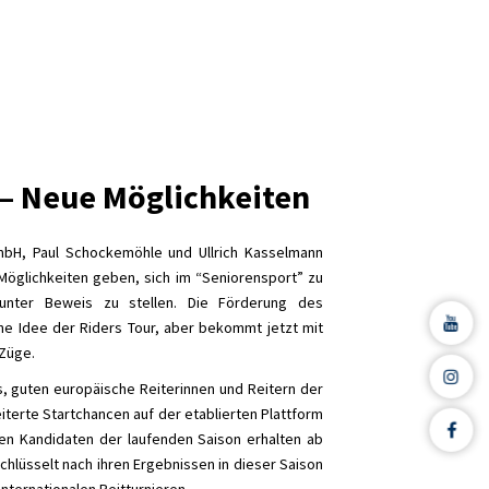
 – Neue Möglichkeiten
mbH, Paul Schockemöhle und Ullrich Kasselmann
öglichkeiten geben, sich im “Seniorensport” zu
 unter Beweis zu stellen. Die Förderung des
e Idee der Riders Tour, aber bekommt jetzt mit
 Züge.
es, guten europäische Reiterinnen und Reitern der
iterte Startchancen auf der etablierten Plattform
en Kandidaten der laufenden Saison erhalten ab
üsselt nach ihren Ergebnissen in dieser Saison