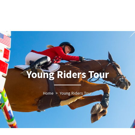
Young Riders Tour
Home
>
Young Riders Tour