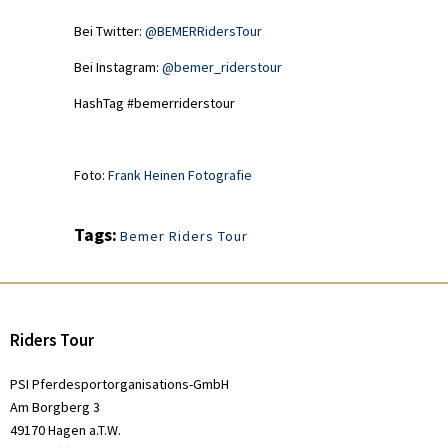
Bei Twitter:
@BEMERRidersTour
Bei Instagram:
@bemer_riderstour
HashTag #bemerriderstour
Foto:
Frank Heinen Fotografie
Tags:
Bemer Riders Tour
Riders Tour
PSI Pferdesportorganisations-GmbH
Am Borgberg 3
49170 Hagen a.T.W.