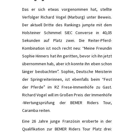
Das er sich etwas vorgenommen hat, stellte
Verfolger Richard Vogel (Marburg) unter Beweis.
Der aktuell Dritte des Rankings jumpte mit dem
Holsteiner Schimmel SIEC Converse in 40,05
Sekunden auf Platz zwei. Die Reiter-Pferd-
Kombination ist noch recht neu: “Meine Freundin
Sophie Hinners hat ihn geritten, bevor ich ihn jetzt
übernommen hab, aber ich konnte ihn eben schon
länger beobachten”. Sophie, Deutsche Meisterin
der Springreiterinnen, ist ebenfalls beim “Fest
der Pferde” im RZ Frese-Immenhöfe zu Gast.
Richard Vogel will im Großen Preis der Immenhöfe
-Wertungsprüfung der BEMER Riders Tour,
Caramba reiten.
Eine 26 Jahre junge Französin eroberte in der
Qualiﬁkation zur BEMER Riders Tour Platz drei: