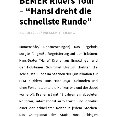
BEMER Riders Tour
– “Hansi dreht die
schnellste Runde”
31. JULI 2021
/
PRESSEMITTEILUNG
(Immenhöfe/ Donaueschingen) Das Ergebnis
sorgte für große Begeisterung auf den Tribünen:
Hans-Dieter “Hansi” Dreher aus Eimeldingen und
der Holsteiner Schimmel Elysium drehten die
schnellste Runde im Stechen der Qualiﬁkation zur
BEMER Riders Tour. Nach 39,81 Sekunden und
ohne Fehler staunte die Konkurrenz und der Jubel
war groß. Dreher ist mit 49 Jahren ein absoluter
Routinier, international erfolgreich und ohnehin
einer der schnellsten Reiter in jedem Stechen.
Das Championat der Stadt Donaueschingen