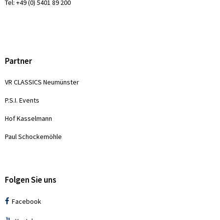
Tel: +49 (0) 5401 89 200
Partner
VR CLASSICS Neumünster
P.S.I. Events
Hof Kasselmann
Paul Schockemöhle
Folgen Sie uns
Facebook