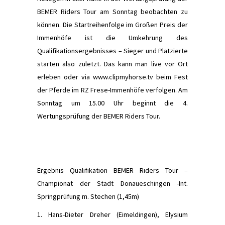
BEMER Riders Tour am Sonntag beobachten zu
können. Die Startreihenfolge im Großen Preis der
Immenhöfe ist die Umkehrung des
Qualiﬁkationsergebnisses – Sieger und Platzierte
starten also zuletzt. Das kann man live vor Ort
erleben oder via www.clipmyhorse.tv beim Fest
der Pferde im RZ Frese-Immenhöfe verfolgen. Am
Sonntag um 15.00 Uhr beginnt die 4.
Wertungsprüfung der BEMER Riders Tour.
Ergebnis Qualiﬁkation BEMER Riders Tour –
Championat der Stadt Donaueschingen -Int.
Springprüfung m. Stechen (1,45m)
1. Hans-Dieter Dreher (Eimeldingen), Elysium