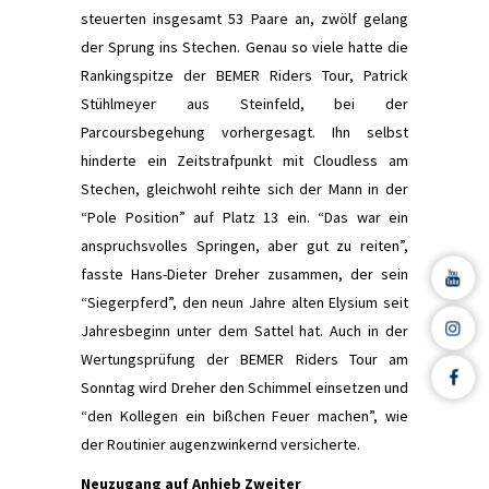
steuerten insgesamt 53 Paare an, zwölf gelang
der Sprung ins Stechen. Genau so viele hatte die
Rankingspitze der BEMER Riders Tour, Patrick
Stühlmeyer aus Steinfeld, bei der
Parcoursbegehung vorhergesagt. Ihn selbst
hinderte ein Zeitstrafpunkt mit Cloudless am
Stechen, gleichwohl reihte sich der Mann in der
“Pole Position” auf Platz 13 ein. “Das war ein
anspruchsvolles Springen, aber gut zu reiten”,
fasste Hans-Dieter Dreher zusammen, der sein
“Siegerpferd”, den neun Jahre alten Elysium seit
Jahresbeginn unter dem Sattel hat. Auch in der
Wertungsprüfung der BEMER Riders Tour am
Sonntag wird Dreher den Schimmel einsetzen und
“den Kollegen ein bißchen Feuer machen”, wie
der Routinier augenzwinkernd versicherte.
Neuzugang auf Anhieb Zweiter