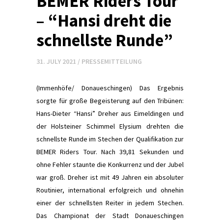
BEMER Riders Tour
– “Hansi dreht die
schnellste Runde”
31. JULY 2021
/
PRESSEMITTEILUNG
(Immenhöfe/ Donaueschingen) Das Ergebnis
sorgte für große Begeisterung auf den Tribünen:
Hans-Dieter “Hansi” Dreher aus Eimeldingen und
der Holsteiner Schimmel Elysium drehten die
schnellste Runde im Stechen der Qualiﬁkation zur
BEMER Riders Tour. Nach 39,81 Sekunden und
ohne Fehler staunte die Konkurrenz und der Jubel
war groß. Dreher ist mit 49 Jahren ein absoluter
Routinier, international erfolgreich und ohnehin
einer der schnellsten Reiter in jedem Stechen.
Das Championat der Stadt Donaueschingen