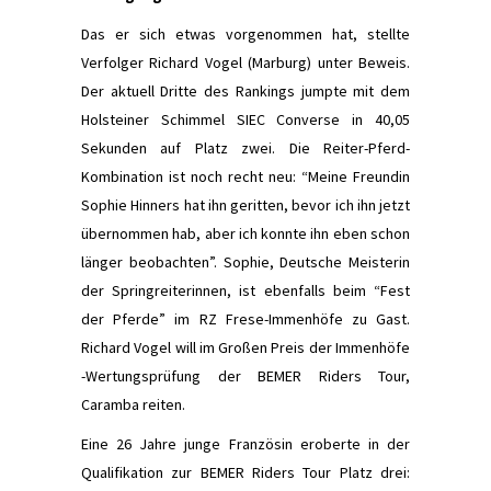
Das er sich etwas vorgenommen hat, stellte
Verfolger Richard Vogel (Marburg) unter Beweis.
Der aktuell Dritte des Rankings jumpte mit dem
Holsteiner Schimmel SIEC Converse in 40,05
Sekunden auf Platz zwei. Die Reiter-Pferd-
Kombination ist noch recht neu: “Meine Freundin
Sophie Hinners hat ihn geritten, bevor ich ihn jetzt
übernommen hab, aber ich konnte ihn eben schon
länger beobachten”. Sophie, Deutsche Meisterin
der Springreiterinnen, ist ebenfalls beim “Fest
der Pferde” im RZ Frese-Immenhöfe zu Gast.
Richard Vogel will im Großen Preis der Immenhöfe
-Wertungsprüfung der BEMER Riders Tour,
Caramba reiten.
Eine 26 Jahre junge Französin eroberte in der
Qualiﬁkation zur BEMER Riders Tour Platz drei: