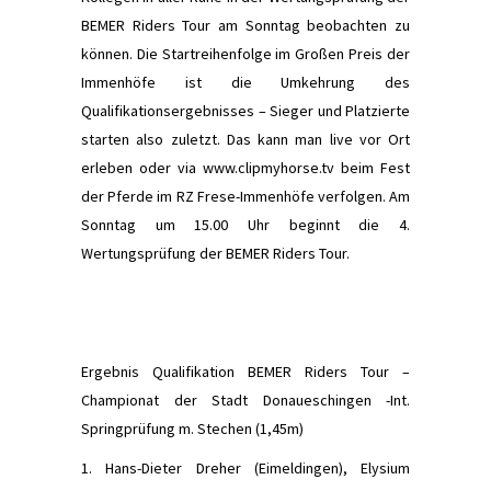
BEMER Riders Tour am Sonntag beobachten zu
können. Die Startreihenfolge im Großen Preis der
Immenhöfe ist die Umkehrung des
Qualiﬁkationsergebnisses – Sieger und Platzierte
starten also zuletzt. Das kann man live vor Ort
erleben oder via www.clipmyhorse.tv beim Fest
der Pferde im RZ Frese-Immenhöfe verfolgen. Am
Sonntag um 15.00 Uhr beginnt die 4.
Wertungsprüfung der BEMER Riders Tour.
Ergebnis Qualiﬁkation BEMER Riders Tour –
Championat der Stadt Donaueschingen -Int.
Springprüfung m. Stechen (1,45m)
1. Hans-Dieter Dreher (Eimeldingen), Elysium