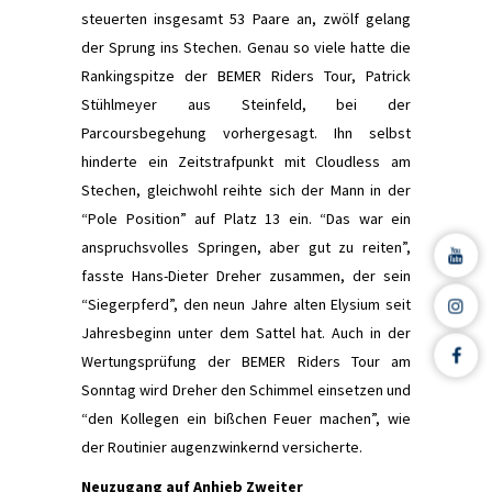
steuerten insgesamt 53 Paare an, zwölf gelang
der Sprung ins Stechen. Genau so viele hatte die
Rankingspitze der BEMER Riders Tour, Patrick
Stühlmeyer aus Steinfeld, bei der
Parcoursbegehung vorhergesagt. Ihn selbst
hinderte ein Zeitstrafpunkt mit Cloudless am
Stechen, gleichwohl reihte sich der Mann in der
“Pole Position” auf Platz 13 ein. “Das war ein
anspruchsvolles Springen, aber gut zu reiten”,
fasste Hans-Dieter Dreher zusammen, der sein
“Siegerpferd”, den neun Jahre alten Elysium seit
Jahresbeginn unter dem Sattel hat. Auch in der
Wertungsprüfung der BEMER Riders Tour am
Sonntag wird Dreher den Schimmel einsetzen und
“den Kollegen ein bißchen Feuer machen”, wie
der Routinier augenzwinkernd versicherte.
Neuzugang auf Anhieb Zweiter