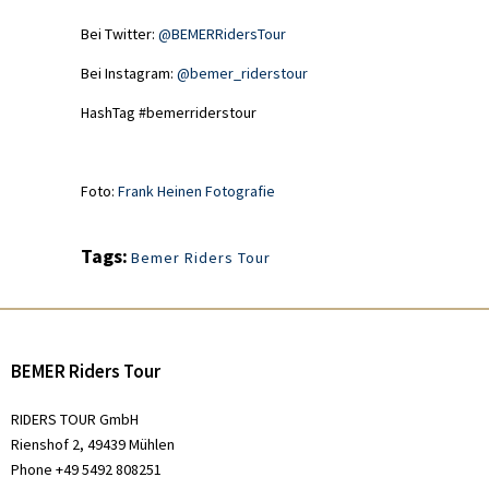
Bei Twitter:
@BEMERRidersTour
Bei Instagram:
@bemer_riderstour
HashTag #bemerriderstour
Foto:
Frank Heinen Fotografie
Tags:
Bemer Riders Tour
BEMER Riders Tour
RIDERS TOUR GmbH
Rienshof 2, 49439 Mühlen
Phone +49 5492 808251