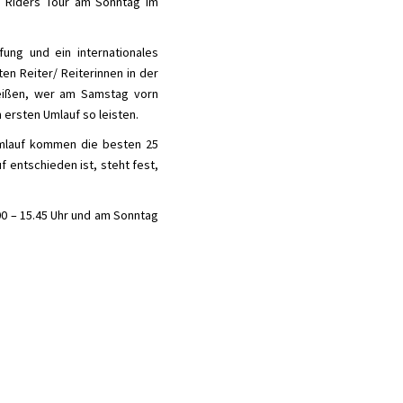
R Riders Tour am Sonntag im
ung und ein internationales
ten Reiter/ Reiterinnen in der
eißen, wer am Samstag vorn
 ersten Umlauf so leisten.
Umlauf kommen die besten 25
f entschieden ist, steht fest,
0 – 15.45 Uhr und am Sonntag