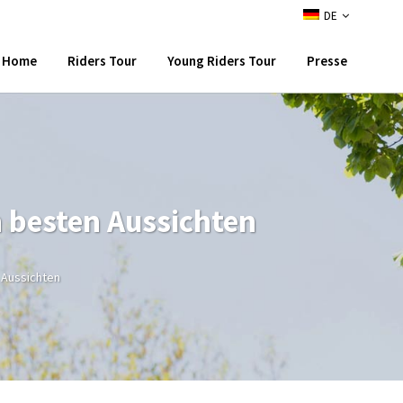
DE
Home
Riders Tour
Young Riders Tour
Presse
 besten Aussichten
 Aussichten