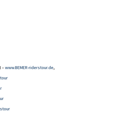
t –
www.BEMER-riderstour.de
,
tour
r
ur
stour