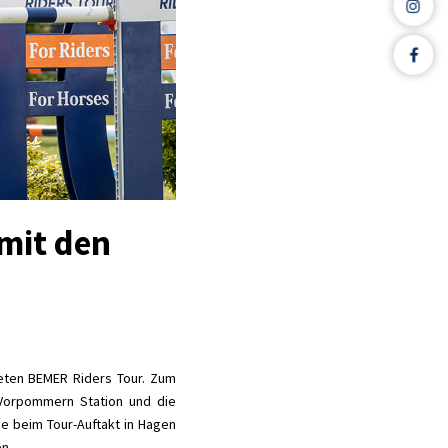
mit den
teten BEMER Riders Tour. Zum
-Vorpommern Station und die
de beim Tour-Auftakt in Hagen
n.