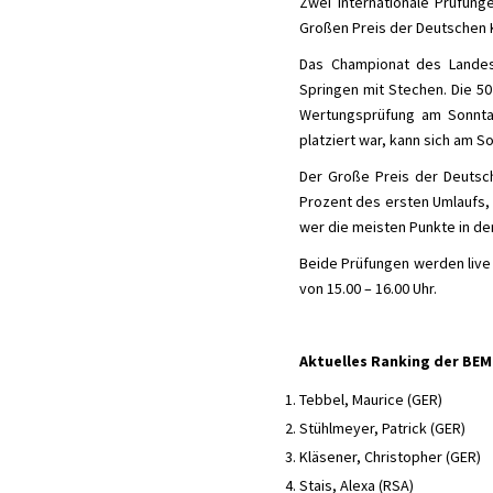
Zwei internationale Prüfun
Großen Preis der Deutschen 
Das Championat des Landes 
Springen mit Stechen. Die 50 
Wertungsprüfung am Sonnta
platziert war, kann sich am S
Der Große Preis der Deutsc
Prozent des ersten Umlaufs, m
wer die meisten Punkte in de
Beide Prüfungen werden live
von 15.00 – 16.00 Uhr.
Aktuelles Ranking der BEM
Tebbel, Maurice (GER)
Stühlmeyer, Patrick (GER)
Kläsener, Christopher (GER)
Stais, Alexa (RSA)