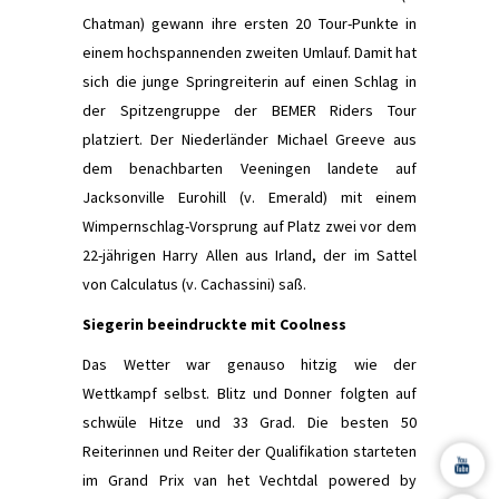
Chatman) gewann ihre ersten 20 Tour-Punkte in
einem hochspannenden zweiten Umlauf. Damit hat
sich die junge Springreiterin auf einen Schlag in
der Spitzengruppe der BEMER Riders Tour
platziert. Der Niederländer Michael Greeve aus
dem benachbarten Veeningen landete auf
Jacksonville Eurohill (v. Emerald) mit einem
Wimpernschlag-Vorsprung auf Platz zwei vor dem
22-jährigen Harry Allen aus Irland, der im Sattel
von Calculatus (v. Cachassini) saß.
Siegerin beeindruckte mit Coolness
Das Wetter war genauso hitzig wie der
Wettkampf selbst. Blitz und Donner folgten auf
schwüle Hitze und 33 Grad. Die besten 50
Reiterinnen und Reiter der Qualifikation starteten
im Grand Prix van het Vechtdal powered by