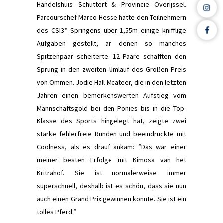
Handelshuis Schuttert & Provincie Overijssel.
Parcourschef Marco Hesse hatte den Teilnehmern
des CSI3* Springens über 1,55m einige knifflige
Aufgaben gestellt, an denen so manches
Spitzenpaar scheiterte. 12 Paare schafften den
Sprung in den zweiten Umlauf des Großen Preis
von Ommen. Jodie Hall Mcateer, die in den letzten
Jahren einen bemerkenswerten Aufstieg vom
Mannschaftsgold bei den Ponies bis in die Top-
Klasse des Sports hingelegt hat, zeigte zwei
starke fehlerfreie Runden und beeindruckte mit
Coolness, als es drauf ankam: ”Das war einer
meiner besten Erfolge mit Kimosa van het
Kritrahof. Sie ist normalerweise immer
superschnell, deshalb ist es schön, dass sie nun
auch einen Grand Prix gewinnen konnte. Sie ist ein
tolles Pferd.”