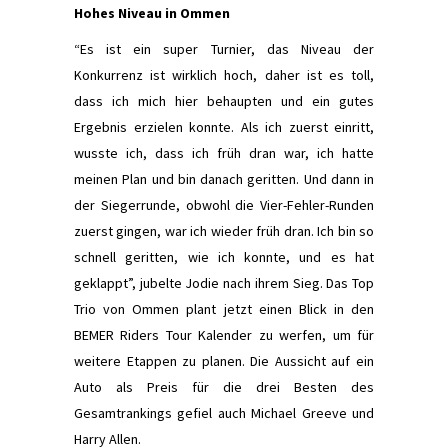
Hohes Niveau in Ommen
“Es ist ein super Turnier, das Niveau der
Konkurrenz ist wirklich hoch, daher ist es toll,
dass ich mich hier behaupten und ein gutes
Ergebnis erzielen konnte. Als ich zuerst einritt,
wusste ich, dass ich früh dran war, ich hatte
meinen Plan und bin danach geritten. Und dann in
der Siegerrunde, obwohl die Vier-Fehler-Runden
zuerst gingen, war ich wieder früh dran. Ich bin so
schnell geritten, wie ich konnte, und es hat
geklappt”, jubelte Jodie nach ihrem Sieg. Das Top
Trio von Ommen plant jetzt einen Blick in den
BEMER Riders Tour Kalender zu werfen, um für
weitere Etappen zu planen. Die Aussicht auf ein
Auto als Preis für die drei Besten des
Gesamtrankings gefiel auch Michael Greeve und
Harry Allen.