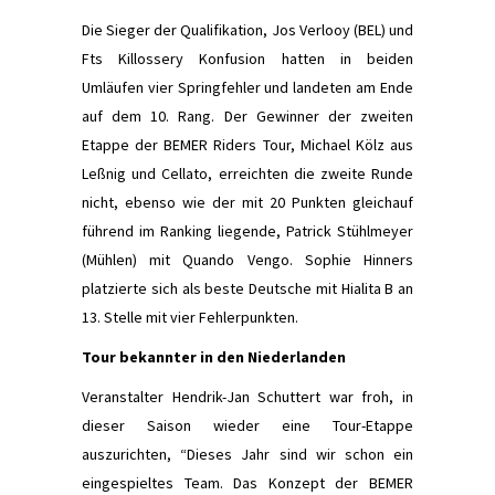
Die Sieger der Qualifikation, Jos Verlooy (BEL) und
Fts Killossery Konfusion hatten in beiden
Umläufen vier Springfehler und landeten am Ende
auf dem 10. Rang. Der Gewinner der zweiten
Etappe der BEMER Riders Tour, Michael Kölz aus
Leßnig und Cellato, erreichten die zweite Runde
nicht, ebenso wie der mit 20 Punkten gleichauf
führend im Ranking liegende, Patrick Stühlmeyer
(Mühlen) mit Quando Vengo. Sophie Hinners
platzierte sich als beste Deutsche mit Hialita B an
13. Stelle mit vier Fehlerpunkten.
Tour bekannter in den Niederlanden
Veranstalter Hendrik-Jan Schuttert war froh, in
dieser Saison wieder eine Tour-Etappe
auszurichten, “Dieses Jahr sind wir schon ein
eingespieltes Team. Das Konzept der BEMER