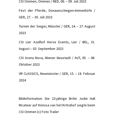
CSI Ommen, Ommen / NED, 06. – 09. Juli 2023
Fest der Pferde, Donaueschingen-Immenhöfe /
GER, 27. – 30. Juli 2023
Turnier der Sieger, Münster / GER, 24. – 27. August
2023
CSI Lier Azelhof Horse Events, Lier / BEL, 31.
August – 03. September 2023
CSI Arena Nova, Wiener Neustadt / AUT, 05. – 08.
Oktober 2023
VR CLASSICS, Neumünster / GER, 15. – 18. Februar
2024
Bildinformation: Die 23-jährige Britin Jodie Hall
Mcateer auf Kimosa van het Kritrahof siegte beim
CSI Ommen (c) Foto Trailer