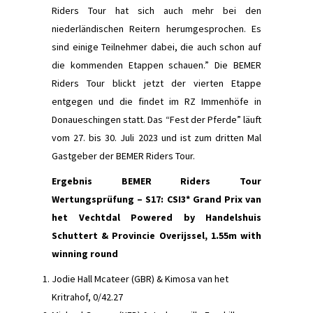
Riders Tour hat sich auch mehr bei den
niederländischen Reitern herumgesprochen. Es
sind einige Teilnehmer dabei, die auch schon auf
die kommenden Etappen schauen.” Die BEMER
Riders Tour blickt jetzt der vierten Etappe
entgegen und die findet im RZ Immenhöfe in
Donaueschingen statt. Das “Fest der Pferde” läuft
vom 27. bis 30. Juli 2023 und ist zum dritten Mal
Gastgeber der BEMER Riders Tour.
Ergebnis BEMER Riders Tour
Wertungsprüfung – S17: CSI3* Grand Prix van
het Vechtdal Powered by Handelshuis
Schuttert & Provincie Overijssel, 1.55m with
winning round
Jodie Hall Mcateer (GBR) & Kimosa van het
Kritrahof, 0/42.27