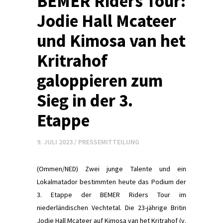
BEMER Riders Tour:
Jodie Hall Mcateer
und Kimosa van het
Kritrahof
galoppieren zum
Sieg in der 3.
Etappe
9. JULI 2023
/
PRESSEMITTEILUNG
(Ommen/NED) Zwei junge Talente und ein
Lokalmatador bestimmten heute das Podium der
3. Etappe der BEMER Riders Tour im
niederländischen Vechtetal. Die 23-jährige Britin
Jodie Hall Mcateer auf Kimosa van het Kritrahof (v.