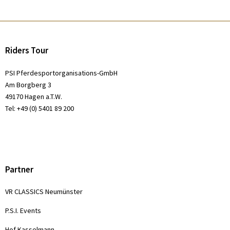
Riders Tour
PSI Pferdesportorganisations-GmbH
Am Borgberg 3
49170 Hagen a.T.W.
Tel: +49 (0) 5401 89 200
Partner
VR CLASSICS Neumünster
P.S.I. Events
Hof Kasselmann